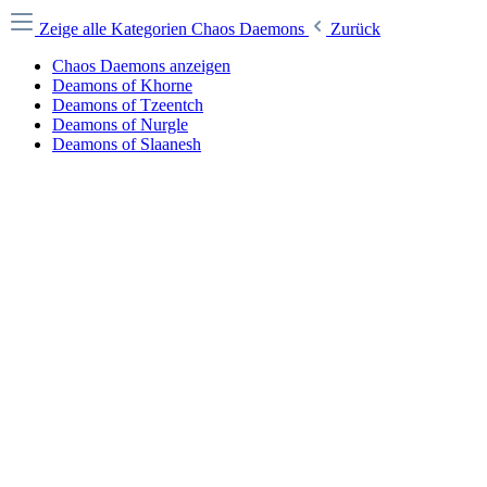
Zeige alle Kategorien
Chaos Daemons
Zurück
Chaos Daemons anzeigen
Deamons of Khorne
Deamons of Tzeentch
Deamons of Nurgle
Deamons of Slaanesh