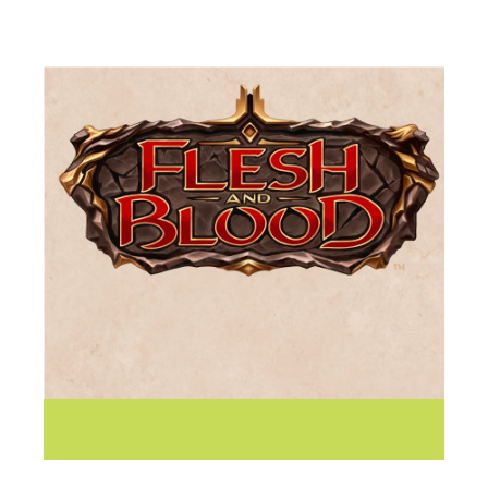
FLESH AND BLOOD