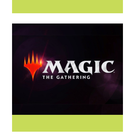
FARBEN
MAGIC: THE GATHERING