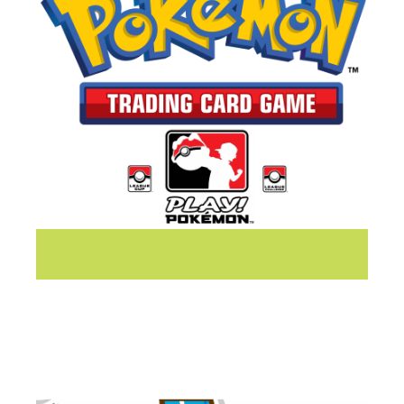
POKÈMON