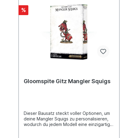
%
Gloomspite Gitz Mangler Squigs
Dieser Bausatz steckt voller Optionen, um
deine Mangler Squigs zu personalisieren,
wodurch du jedem Modell eine einzigartige
Persönlichkeit einhauchen kannst. Wenn du
tapfer (oder wahnsinnig) genug bist, mehr