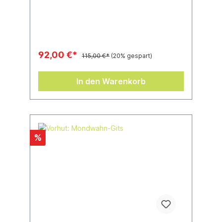
Diese Miniaturen sind unbemalt und müssen
zusammengebaut werden.
92,00 €*
115,00 €*
(20% gespart)
In den Warenkorb
%