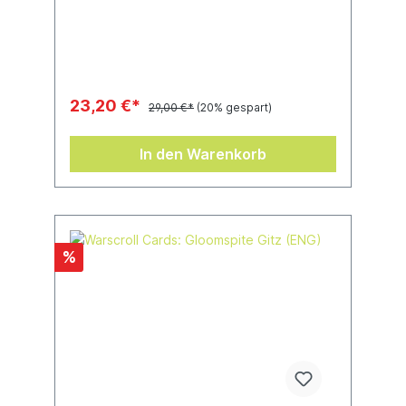
23,20 €*
29,00 €*
(20% gespart)
In den Warenkorb
%