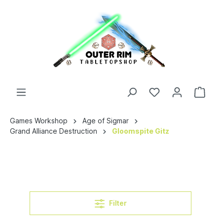
Games Workshop
Age of Sigmar
Grand Alliance Destruction
Gloomspite Gitz
Filter