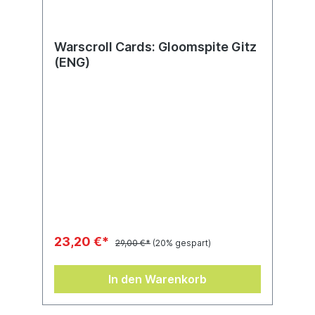
Warscroll Cards: Gloomspite Gitz
(ENG)
23,20 €*
29,00 €*
(20% gespart)
In den Warenkorb