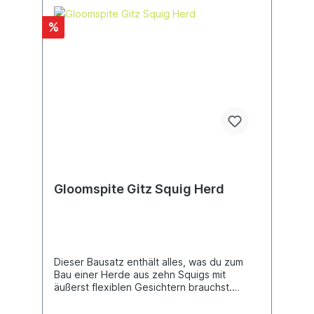
%
Gloomspite Gitz Squig Herd
Dieser Bausatz enthält alles, was du zum
Bau einer Herde aus zehn Squigs mit
äußerst flexiblen Gesichtern brauchst.
Außerdem enthalten ist ein Paar aus
Squigtreibas, die deine Squig Herds