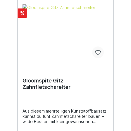
%
Gloomspite Gitz
Zahnfletschareiter
Aus diesem mehrteiligen Kunststoffbausatz
kannst du fünf Zahnfletschareiter bauen –
wilde Bestien mit kleingewachsenen
Grotreitern. Jeder Zahnfletschareiter kann