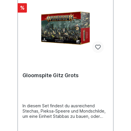
%
Gloomspite Gitz Grots
In diesem Set findest du ausreichend
Stechas, Pieksa-Speere und Mondschilde,
um eine Einheit Stabbas zu bauen, oder
genug Moonclan-Bögen und Schneidas, um
eine Einheit Shootas zu bauen. Du findest