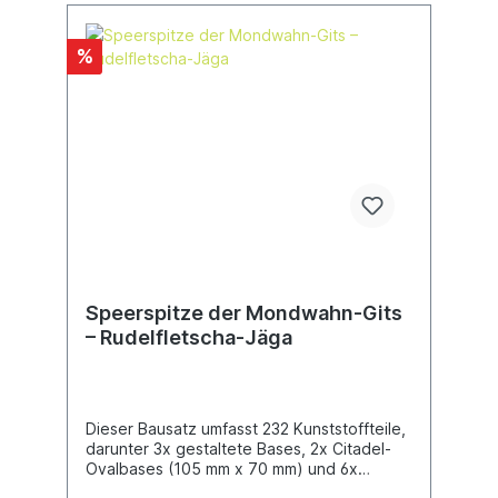
%
Speerspitze der Mondwahn-Gits
– Rudelfletscha-Jäga
Dieser Bausatz umfasst 232 Kunststoffteile,
darunter 3x gestaltete Bases, 2x Citadel-
Ovalbases (105 mm x 70 mm) und 6x
Citadel-Ovalbases (70 mm x 41,5 mm).