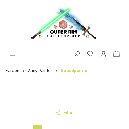
Farben
Army Painter
Speedpaints
Filter