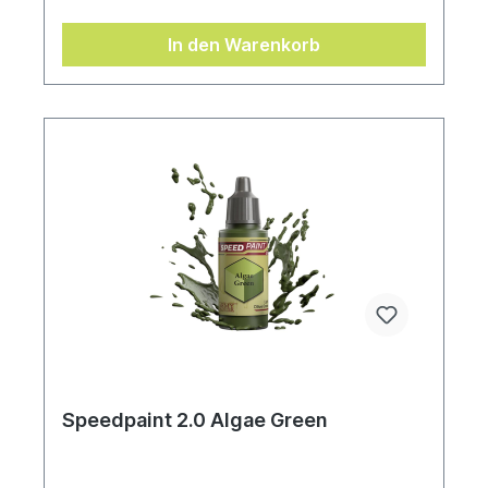
Mischkugeln zum einfachen Schütteln, damit die
Farben immer gut funktionieren. Speedpaints 2.0
In den Warenkorb
Speedpaint 2.0 Algae Green