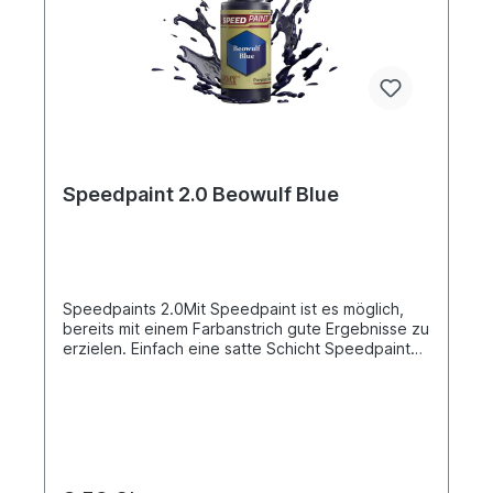
Speedpaint 2.0 Beowulf Blue
Speedpaints 2.0Mit Speedpaint ist es möglich,
bereits mit einem Farbanstrich gute Ergebnisse zu
erzielen. Einfach eine satte Schicht Speedpaint
direkt auf eine grundierte Miniatur auftragen und
fertig! Nach nur einer einzigen Anwendung
verleiht die Speedpaint dem Modell intensive
Schattierungen, leuchtende Farben und ein
Highlight-Effekt. Sie fließt hervorragend über
deine Miniaturen und gibt dir mehr Zeit zum
Spielen!Speedpaints haben eine auslaufsichere