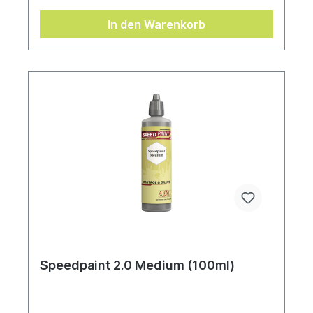
Mischkugeln zum einfachen Schütteln, damit die
Farben immer gut funktionieren. Speedpaints 2.0
In den Warenkorb
Speedpaint 2.0 Medium (100ml)