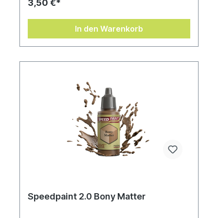
3,50 €*
18 ml Tropfflasche mit schon enthaltenen
Mischkugeln zum einfachen Schütteln, damit die
Farben immer gut funktionieren. Speedpaints 2.0
In den Warenkorb
Speedpaint 2.0 Bony Matter