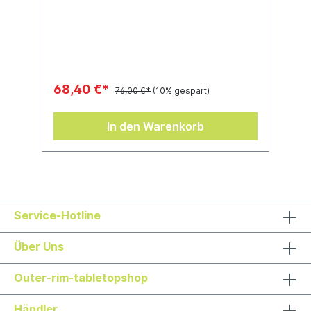
68,40 €*
76,00 €*
(10% gespart)
In den Warenkorb
Service-Hotline
Über Uns
Outer-rim-tabletopshop
Händler