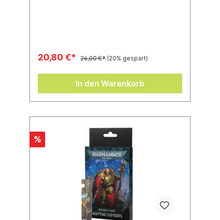
20,80 €*
26,00 €*
(20% gespart)
In den Warenkorb
%