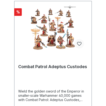
%
Combat Patrol Adeptus Custodes
Wield the golden sword of the Emperor in
smaller-scale Warhammer 40,000 games
with Combat Patrol: Adeptus Custodes,
which also makes for a great start to a