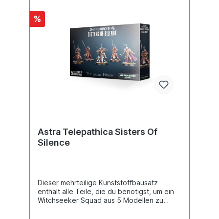
%
Astra Telepathica Sisters Of
Silence
Dieser mehrteilige Kunststoffbausatz
enthält alle Teile, die du benötigst, um ein
Witchseeker Squad aus 5 Modellen zu
bauen, Kriegerinnen der Silent Sisterhood,
die ganze Scharen von nahen Feinden mit