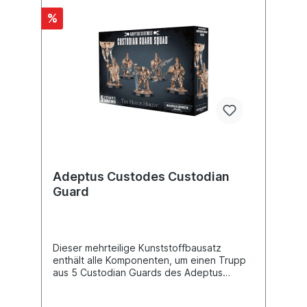
%
Adeptus Custodes Custodian
Guard
Dieser mehrteilige Kunststoffbausatz
enthält alle Komponenten, um einen Trupp
aus 5 Custodian Guards des Adeptus
Custodes zu bauen, die entweder mit
Wächterspeeren oder Wächterklingen und