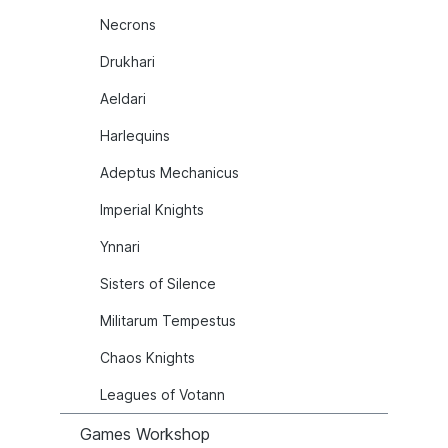
Necrons
Drukhari
Aeldari
Harlequins
Adeptus Mechanicus
Imperial Knights
Ynnari
Sisters of Silence
Militarum Tempestus
Chaos Knights
Leagues of Votann
Games Workshop