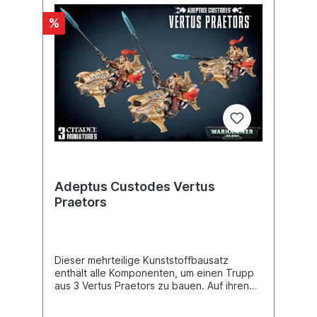
%
Adeptus Custodes Vertus
Praetors
Dieser mehrteilige Kunststoffbausatz
enthält alle Komponenten, um einen Trupp
aus 3 Vertus Praetors zu bauen. Auf ihren
Dawneagle-Jetbikes tragen diese etwas
leichtere Rüstungen als die anderen Krieger