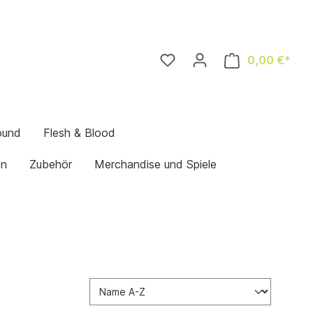
0,00 €*
ound
Flesh & Blood
en
Zubehör
Merchandise und Spiele