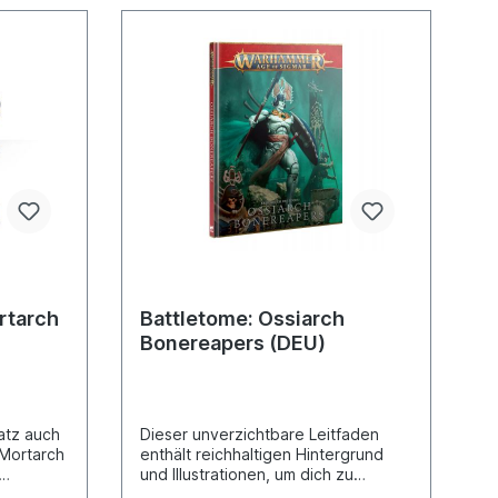
rtarch
Battletome: Ossiarch
Bonereapers (DEU)
atz auch
Dieser unverzichtbare Leitfaden
 Mortarch
enthält reichhaltigen Hintergrund
und Illustrationen, um dich zu
inspieren, sowie vollständige