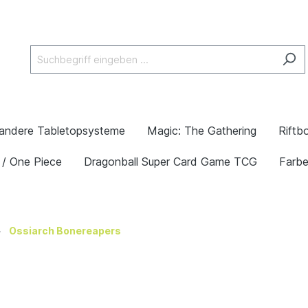
andere Tabletopsysteme
Magic: The Gathering
Riftb
 / One Piece
Dragonball Super Card Game TCG
Farb
Ossiarch Bonereapers