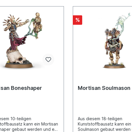
%
isan Boneshaper
Mortisan Soulmason
esem 10-teiligen
Aus diesem 18-teiligen
toffbausatz kann ein Mortisan
Kunststoffbausatz kann ein
haper gebaut werden und er
Soulmason gebaut werden 