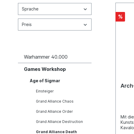
Sprache
%
Preis
Warhammer 40.000
Games Workshop
Age of Sigmar
Arch
Einsteiger
Grand Alliance Chaos
Grand Alliance Order
Mit di
Grand Alliance Destruction
Kunsts
Kavalo
Grand Alliance Death
Kavalo