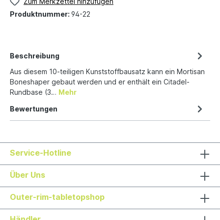
Zum Merkzettel hinzufügen
Produktnummer:
94-22
Beschreibung
Aus diesem 10-teiligen Kunststoffbausatz kann ein Mortisan
Boneshaper gebaut werden und er enthält ein Citadel-
Rundbase (3…
Mehr
Bewertungen
Service-Hotline
Über Uns
Outer-rim-tabletopshop
Händler