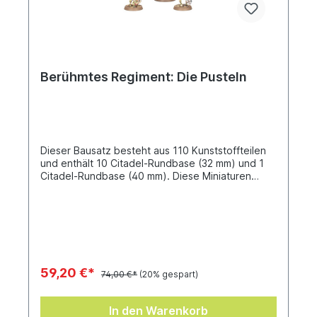
Berühmtes Regiment: Die Pusteln
Dieser Bausatz besteht aus 110 Kunststoffteilen
und enthält 10 Citadel-Rundbase (32 mm) und 1
Citadel-Rundbase (40 mm). Diese Miniaturen
müssen zusammengebaut werden und sind
unbemalt.Diese Box ist nur erhältlich, solange der
Vorrat reicht.
59,20 €*
74,00 €*
(20% gespart)
In den Warenkorb