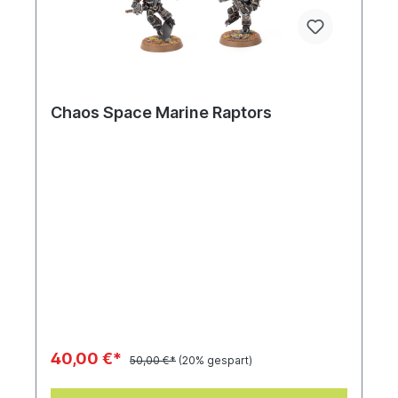
Chaos Space Marine Raptors
40,00 €*
50,00 €*
(20% gespart)