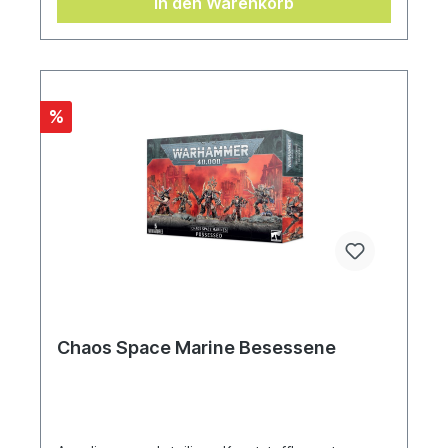
In den Warenkorb
%
Chaos Space Marine Besessene