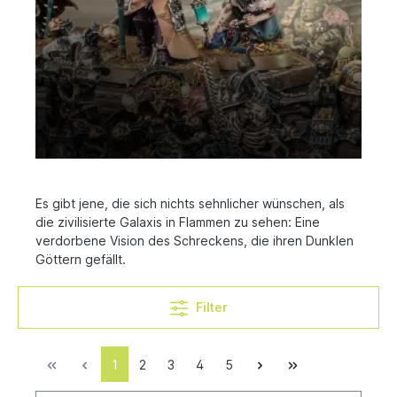
Es gibt jene, die sich nichts sehnlicher wünschen, als
die zivilisierte Galaxis in Flammen zu sehen: Eine
verdorbene Vision des Schreckens, die ihren Dunklen
Göttern gefällt.
Filter
1
2
3
4
5