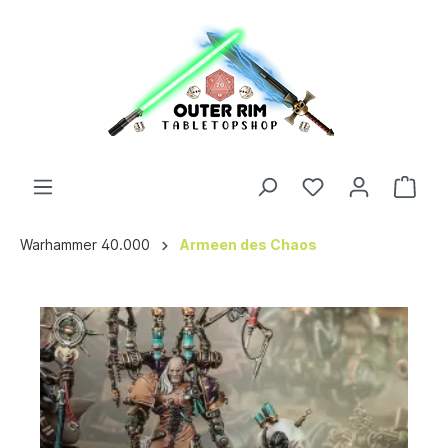
Warhammer 40.000
Armeen des Chaos