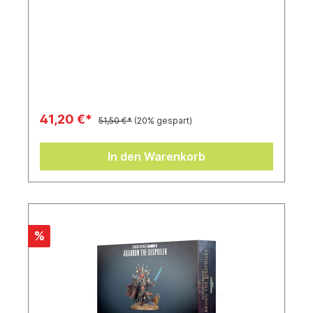
41,20 €*
51,50 €*
(20% gespart)
In den Warenkorb
%