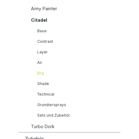
Army Painter
Citadel
Base
Contrast
Layer
Air
Dry
Shade
Technical
Grundiersprays
Sets und Zubehör
Turbo Dork
Zubehör