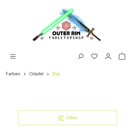
Farben
Citadel
Dry
Filter