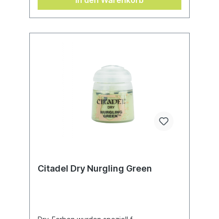
In den Warenkorb
Citadel Dry Nurgling Green