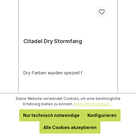
Citadel Dry Stormfang
Dry-Farben wurden speziell f
Diese Website verwendet Cookies, um eine bestmögliche
Erfahrung bieten zu können.
Mehr Informationen ...
Nur technisch notwendige
Konfigurieren
3,50 €*
Alle Cookies akzeptieren