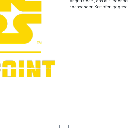
Angriffsteam, das aus legendä
spannenden Kämpfen gegenei