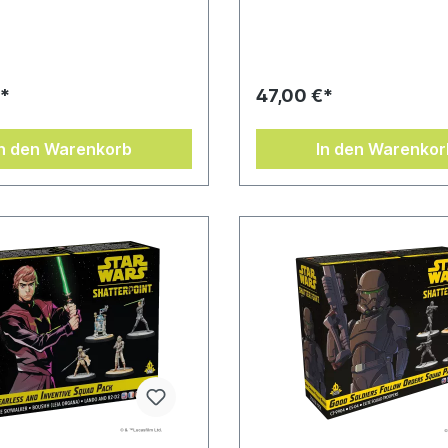
*
47,00 €*
In den Warenkorb
In den Warenkor