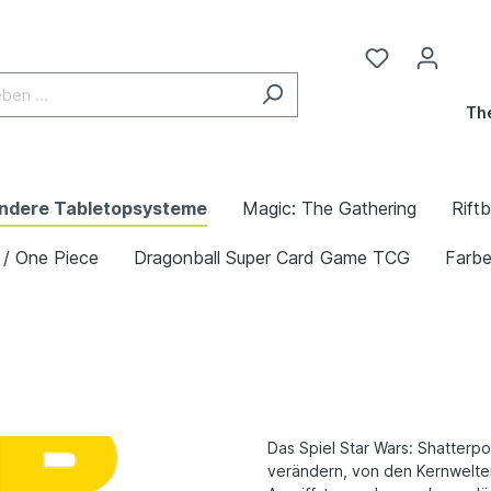
The
ndere Tabletopsysteme
Magic: The Gathering
Rift
 / One Piece
Dragonball Super Card Game TCG
Farb
Das Spiel Star Wars: Shatterpo
verändern, von den Kernwelte