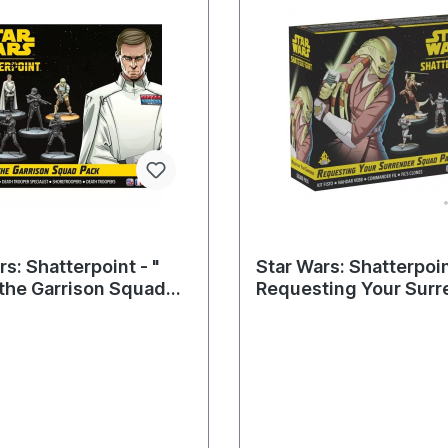
s: Shatterpoint - "
Star Wars: Shatterpoin
the Garrison Squad
Requesting Your Surr