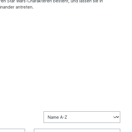
ren Star Wars-Charakteren besteht, und lassen sie in
nander antreten.