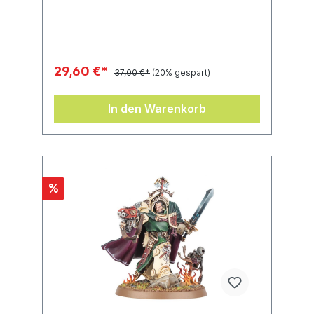
werden.
29,60 €*
37,00 €*
(20% gespart)
In den Warenkorb
%