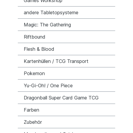
Games Workshop
andere Tabletopsysteme
Magic: The Gathering
Riftbound
Flesh & Blood
Kartenhüllen / TCG Transport
Pokemon
Yu-Gi-Oh! / One Piece
Dragonball Super Card Game TCG
Farben
Zubehör