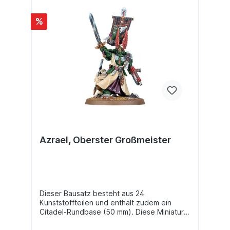
%
Azrael, Oberster Großmeister
Dieser Bausatz besteht aus 24
Kunststoffteilen und enthält zudem ein
Citadel-Rundbase (50 mm). Diese Miniatur
ist unbemalt und muss zusammengebaut