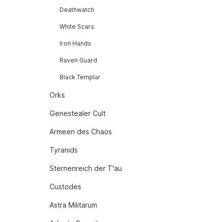
Deathwatch
White Scars
Iron Hands
Raven Guard
Black Templar
Orks
Genestealer Cult
Armeen des Chaos
Tyranids
Sternenreich der T'au
Custodes
Astra Militarum