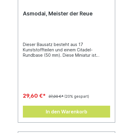
Asmodai, Meister der Reue
Dieser Bausatz besteht aus 17
Kunststoffteilen und einem Citadel-
Rundbase (50 mm). Diese Miniatur ist
unbemalt und muss zusammengebaut
werden.
29,60 €*
37,00 €*
(20% gespart)
In den Warenkorb