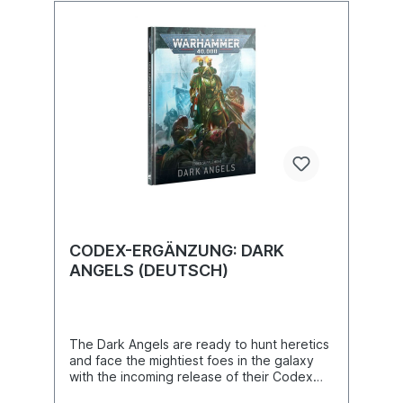
CODEX-ERGÄNZUNG: DARK
ANGELS (DEUTSCH)
The Dark Angels are ready to hunt heretics
and face the mightiest foes in the galaxy
with the incoming release of their Codex
Supplement. A must-have companion for