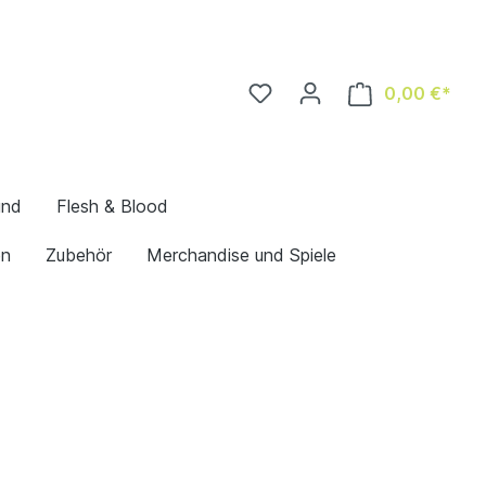
0,00 €*
und
Flesh & Blood
en
Zubehör
Merchandise und Spiele