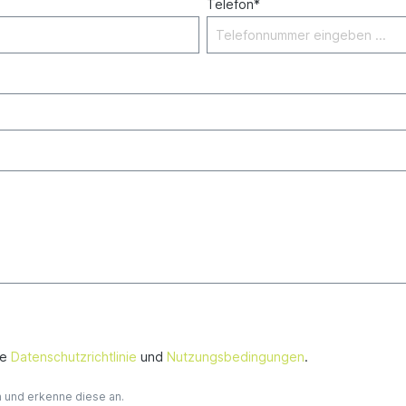
Telefon*
ie
Datenschutzrichtlinie
und
Nutzungsbedingungen
.
und erkenne diese an.