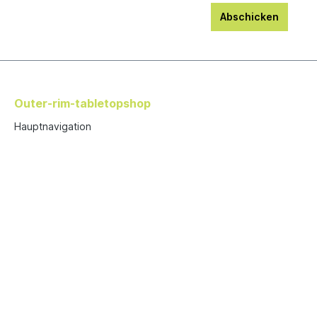
Abschicken
Outer-rim-tabletopshop
Hauptnavigation