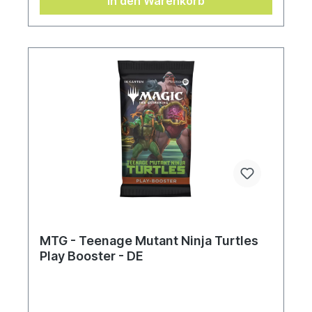
In den Warenkorb
MTG - Teenage Mutant Ninja Turtles
Play Booster - DE