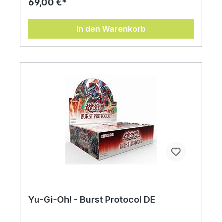
69,00 €*
In den Warenkorb
Yu-Gi-Oh! - Burst Protocol DE