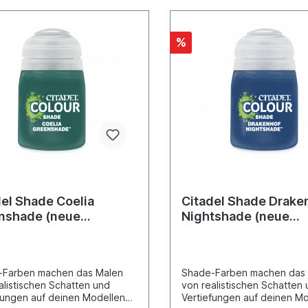
%
del Shade Coelia
Citadel Shade Drake
nshade (neue
Nightshade (neue
ptur)
Rezeptur)
-Farben machen das Malen
Shade-Farben machen das
alistischen Schatten und
von realistischen Schatten
fungen auf deinen Modellen
Vertiefungen auf deinen M