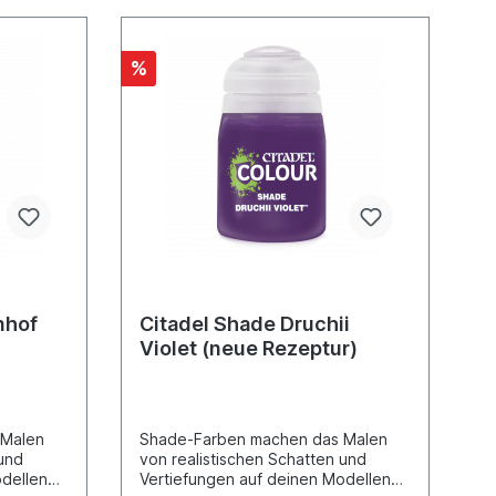
%
nhof
Citadel Shade Druchii
Violet (neue Rezeptur)
 Malen
Shade-Farben machen das Malen
 und
von realistischen Schatten und
odellen
Vertiefungen auf deinen Modellen