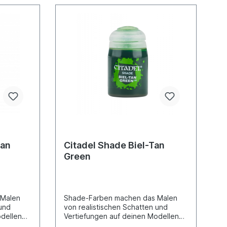
ian
Citadel Shade Biel-Tan
Green
 Malen
Shade-Farben machen das Malen
 und
von realistischen Schatten und
odellen
Vertiefungen auf deinen Modellen
ganz einfach. Sie wurden