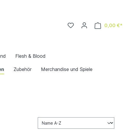
0,00 €*
und
Flesh & Blood
en
Zubehör
Merchandise und Spiele