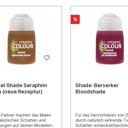
%
del Shade Seraphim
Shade: Berserker
a (neue Rezeptur)
Bloodshade
-Farben machen das Malen
Für das Hervorheben von D
alistischen Schatten und
durch natürlich wirkende T
fungen auf deinen Modellen
Schatten entwickelGleichm