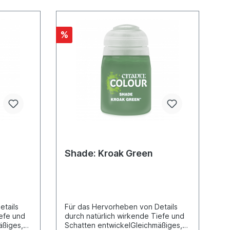
%
Shade: Kroak Green
etails
Für das Hervorheben von Details
iefe und
durch natürlich wirkende Tiefe und
äßiges,
Schatten entwickelGleichmäßiges,