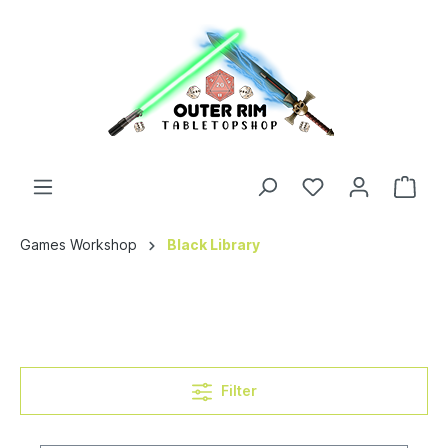
Games Workshop
Black Library
Filter