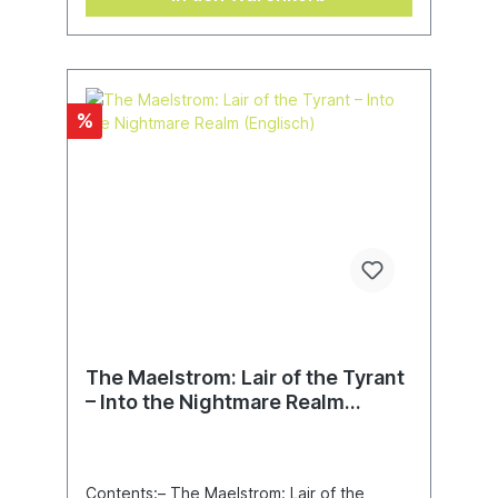
werden und sind unbemalt.
%
The Maelstrom: Lair of the Tyrant
– Into the Nightmare Realm
(Englisch)
Contents:– The Maelstrom: Lair of the