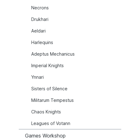
Necrons
Drukhari
Aeldari
Harlequins
Adeptus Mechanicus
Imperial Knights
Ynnari
Sisters of Silence
Militarum Tempestus
Chaos Knights
Leagues of Votann
Games Workshop