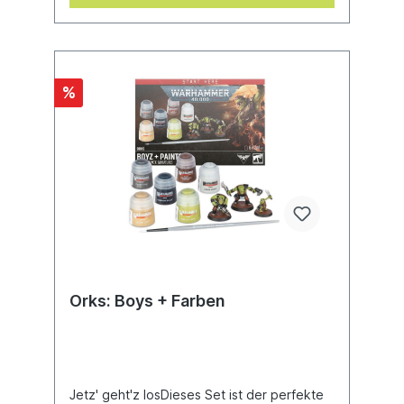
%
Orks: Boys + Farben
Jetz' geht'z losDieses Set ist der perfekte