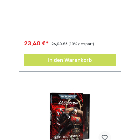
23,40 €*
26,00 €*
(10% gespart)
In den Warenkorb