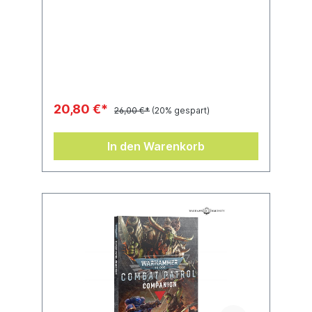
20,80 €*
26,00 €*
(20% gespart)
In den Warenkorb