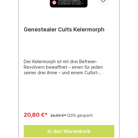
Genestealer Cults Kelermorph
Der Kelermorph ist mit drei Befreier-
Revolvern bewaffnet – einen für jeden
seiner drei Arme – und einem Cultist-
Messer. Dieser Bausatz besteht aus 9
Kunststoffteilen und enthält ein Citadel-
Rundbase (32 mm).
20,80 €*
26,00 €*
(20% gespart)
In den Warenkorb