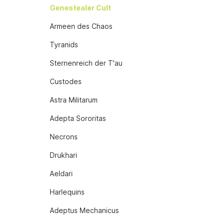
Genestealer Cult
Armeen des Chaos
Tyranids
Sternenreich der T'au
Custodes
Astra Militarum
Adepta Sororitas
Necrons
Drukhari
Aeldari
Harlequins
Adeptus Mechanicus