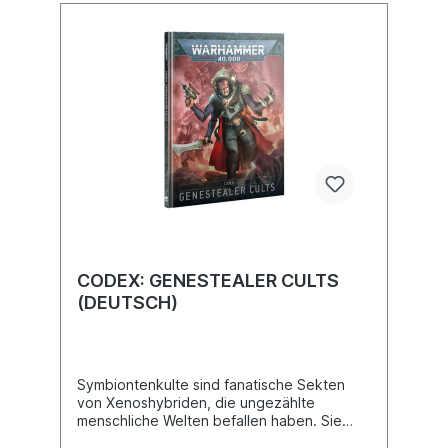
CODEX: GENESTEALER CULTS
(DEUTSCH)
Symbiontenkulte sind fanatische Sekten
von Xenoshybriden, die ungezählte
menschliche Welten befallen haben. Sie
lauern für Generationen ungesehen in den