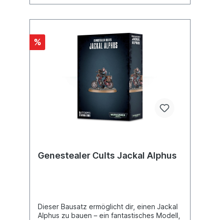
Bausatz kann alternativ auch als Goliath
Truck gebaut werden.
%
Genestealer Cults Jackal Alphus
Dieser Bausatz ermöglicht dir, einen Jackal
Alphus zu bauen – ein fantastisches Modell,