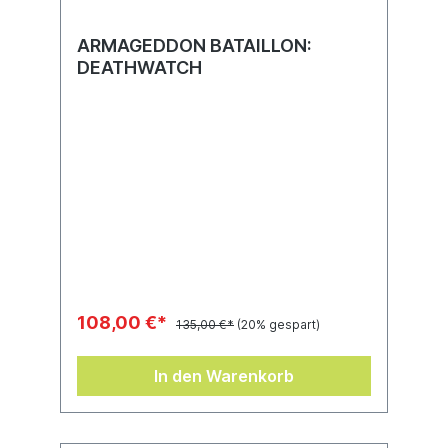
ARMAGEDDON BATAILLON:
DEATHWATCH
108,00 €*
135,00 €*
(20% gespart)
In den Warenkorb