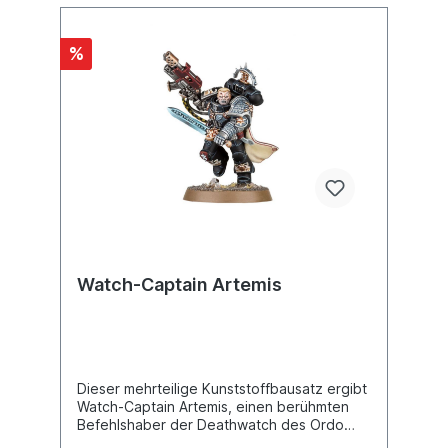
%
Watch-Captain Artemis
Dieser mehrteilige Kunststoffbausatz ergibt
Watch-Captain Artemis, einen berühmten
Befehlshaber der Deathwatch des Ordo
Xenos. Ausgerüstet mit der besten Rüstung