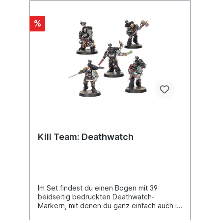
%
Kill Team: Deathwatch
Im Set findest du einen Bogen mit 39
beidseitig bedruckten Deathwatch-
Markern, mit denen du ganz einfach auch in
der Hitze des Gefechts den Überblick über