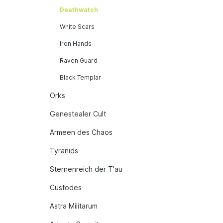
Deathwatch
White Scars
Iron Hands
Raven Guard
Black Templar
Orks
Genestealer Cult
Armeen des Chaos
Tyranids
Sternenreich der T'au
Custodes
Astra Militarum