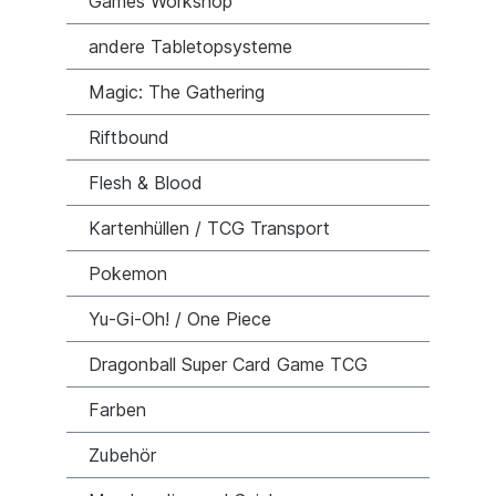
Games Workshop
andere Tabletopsysteme
Magic: The Gathering
Riftbound
Flesh & Blood
Kartenhüllen / TCG Transport
Pokemon
Yu-Gi-Oh! / One Piece
Dragonball Super Card Game TCG
Farben
Zubehör