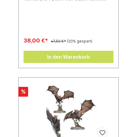
Diese Modelle werden mit 10x Citadel-
Ovalbases (60 mm) geliefert.
38,00 €*
47,50 €*
(20% gespart)
In den Warenkorb
%