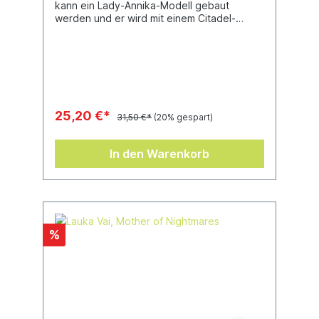
kann ein Lady-Annika-Modell gebaut
werden und er wird mit einem Citadel-
Ovalbase (60 mm) geliefert.
25,20 €*
31,50 €*
(20% gespart)
In den Warenkorb
%