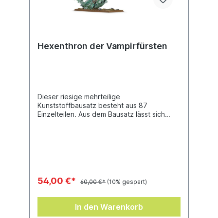
Hexenthron der Vampirfürsten
Dieser riesige mehrteilige
Kunststoffbausatz besteht aus 87
Einzelteilen. Aus dem Bausatz lässt sich
entweder ein Coven Throne, eine Mortis
Engine oder ein Bloodseeker Palanquin
bauen.
54,00 €*
60,00 €*
(10% gespart)
In den Warenkorb