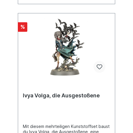
%
Ivya Volga, die Ausgestoßene
Mit diesem mehrteiligen Kunststoffset baust
du Ivya Volga, die Ausgestoßene, eine