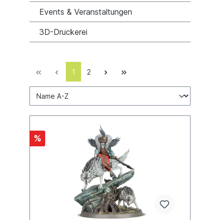
Events & Veranstaltungen
3D-Druckerei
1
2
%