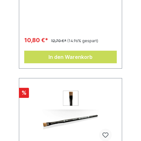
tuschen kannst. Die Ochsenhaarborsten
wurden gewählt, weil sie so viel Farbe
aufnehmen wie möglich – du wirst erstaunt
sein, wie viel effizienter du tuschen kannst.
10,80 €*
12,70 €*
(14.96% gespart)
In den Warenkorb
%