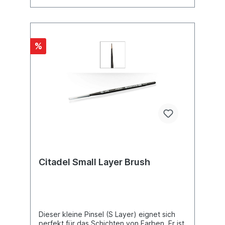
%
Citadel Small Layer Brush
Dieser kleine Pinsel (S Layer) eignet sich
perfekt für das Schichten von Farben. Er ist