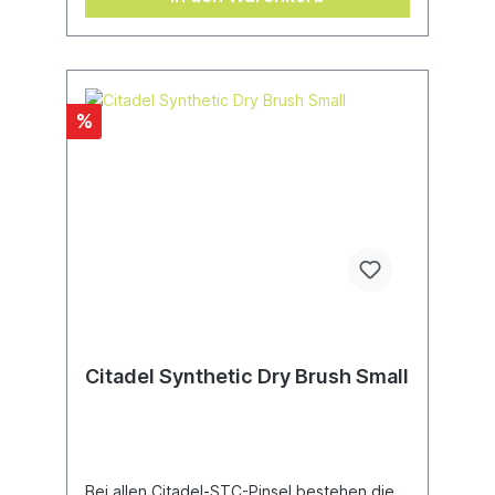
%
Citadel Synthetic Dry Brush Small
Bei allen Citadel-STC-Pinsel bestehen die