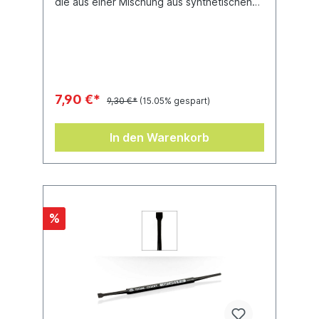
die aus einer Mischung aus synthetischen
und Zobelborsten besteht, damit sie
möglichst viel Farbe aufnimmt. Dank der
optimierten Borstenlänge lassen sich rasch
beeindruckende Ergebnisse erzielen.
7,90 €*
9,30 €*
(15.05% gespart)
In den Warenkorb
%