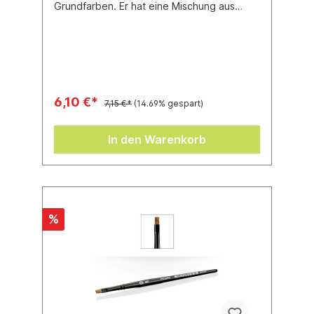
Grundfarben. Er hat eine Mischung aus
synthetischen und Zobelborsten sowie eine
feine Spitze, mit der du jene kniffligen
Stellen erreichen und tolle Ergebnisse
erzielen kannst.
6,10 €*
7,15 €*
(14.69% gespart)
In den Warenkorb
%