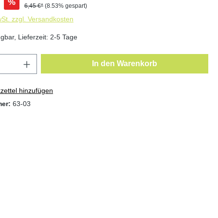
%
6,45 €*
(8.53% gespart)
wSt. zzgl. Versandkosten
gbar, Lieferzeit: 2-5 Tage
In den Warenkorb
ettel hinzufügen
mer:
63-03