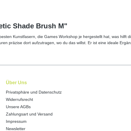
etic Shade Brush M"
esten Kunstfasern, die Games Workshop je hergestellt hat, was hilft d
uren präzise dort aufzutragen, wo du das willst. Er ist eine ideale Er
Über Uns
Privatsphäre und Datenschutz
Widerrufsrecht
Unsere AGBs
Zahlungsart und Versand
Impressum
Newsletter