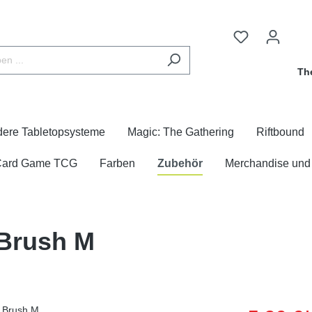
Th
dere Tabletopsysteme
Magic: The Gathering
Riftbound
 Card Game TCG
Farben
Zubehör
Merchandise und
 Brush M