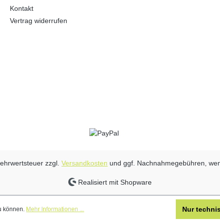
Kontakt
Vertrag widerrufen
 Mehrwertsteuer zzgl.
Versandkosten
und ggf. Nachnahmegebühren, wen
Realisiert mit Shopware
Nur techni
zu können.
Mehr Informationen ...