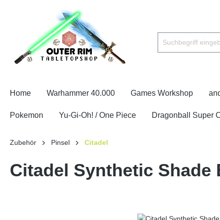
Home
Warhammer 40.000
Games Workshop
an
Pokemon
Yu-Gi-Oh! / One Piece
Dragonball Super
Zubehör
Pinsel
Citadel
Citadel Synthetic Shade