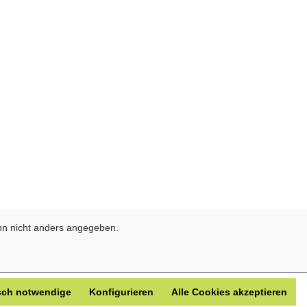
n nicht anders angegeben.
sch notwendige
Konfigurieren
Alle Cookies akzeptieren