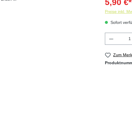
5,90 €*
Preise inkl. M
Sofort verfü
Zum Merkz
Produktnum