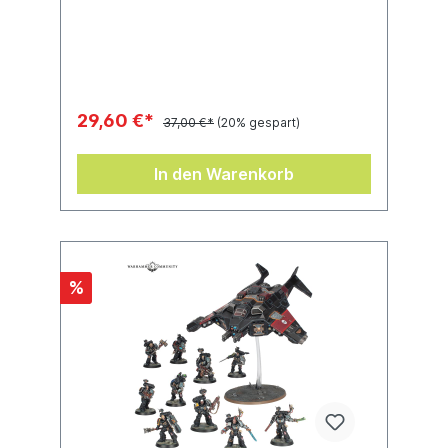
zusammengebaut werden.
29,60 €*
37,00 €*
(20% gespart)
In den Warenkorb
%