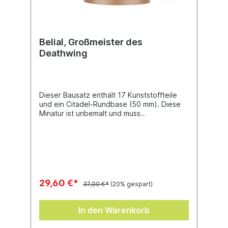
Belial, Großmeister des
Deathwing
Dieser Bausatz enthält 17 Kunststoffteile
und ein Citadel-Rundbase (50 mm). Diese
Minatur ist unbemalt und muss
zusammengebaut werden.
29,60 €*
37,00 €*
(20% gespart)
In den Warenkorb