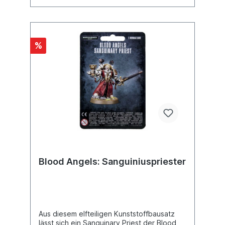
enthält ein Citadel-Rundbase (40 mm).
%
Blood Angels: Sanguiniuspriester
Aus diesem elfteiligen Kunststoffbausatz
lässt sich ein Sanguinary Priest der Blood