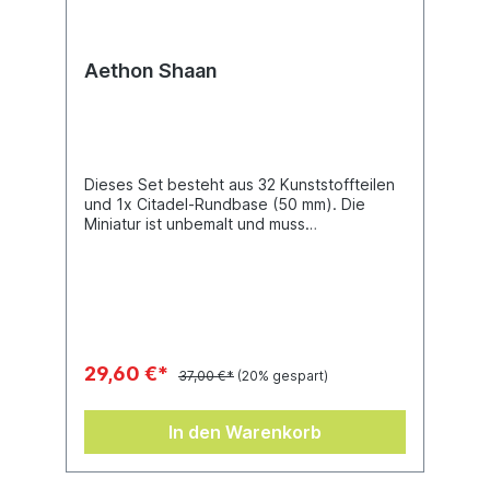
Aethon Shaan
Dieses Set besteht aus 32 Kunststoffteilen
und 1x Citadel-Rundbase (50 mm). Die
Miniatur ist unbemalt und muss
zusammengebaut werden.
29,60 €*
37,00 €*
(20% gespart)
In den Warenkorb