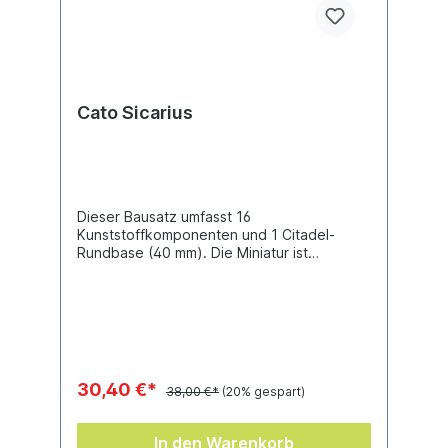
Cato Sicarius
Dieser Bausatz umfasst 16
Kunststoffkomponenten und 1 Citadel-
Rundbase (40 mm). Die Miniatur ist
unbemalt und muss zusammengebaut
werden.
30,40 €*
38,00 €*
(20% gespart)
In den Warenkorb