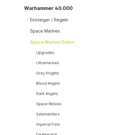
Warhammer 40.000
Einsteiger / Regeln
Space Marines
Space Marine Orden
Upgrades
Ultramarines
Grey Knights
Blood Angels
Dark Angels
Space Wolves
Salamanders
Imperial Fists
Deathwatch