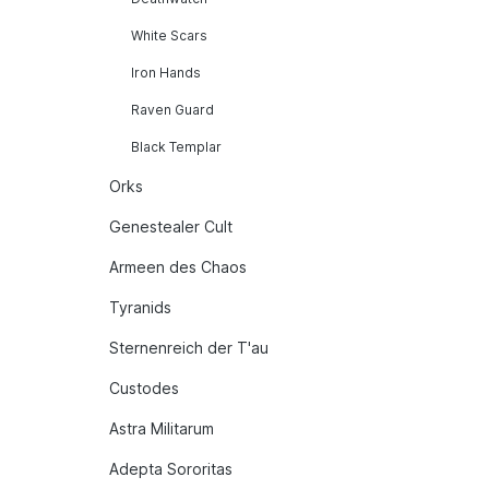
White Scars
Iron Hands
Raven Guard
Black Templar
Orks
Genestealer Cult
Armeen des Chaos
Tyranids
Sternenreich der T'au
Custodes
Astra Militarum
Adepta Sororitas