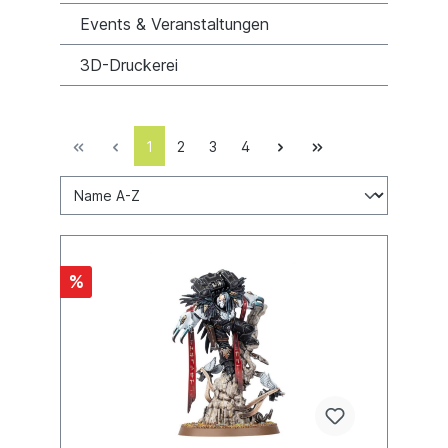
Events & Veranstaltungen
3D-Druckerei
1
2
3
4
%