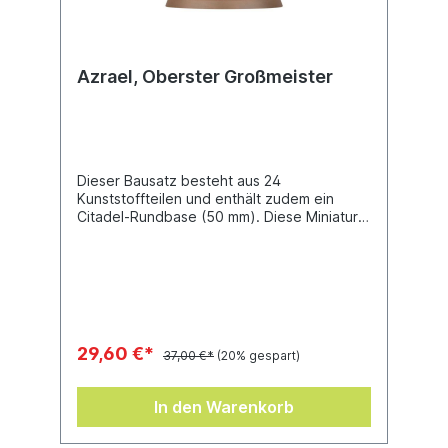
Azrael, Oberster Großmeister
Dieser Bausatz besteht aus 24
Kunststoffteilen und enthält zudem ein
Citadel-Rundbase (50 mm). Diese Miniatur
ist unbemalt und muss zusammengebaut
werden.
29,60 €*
37,00 €*
(20% gespart)
In den Warenkorb