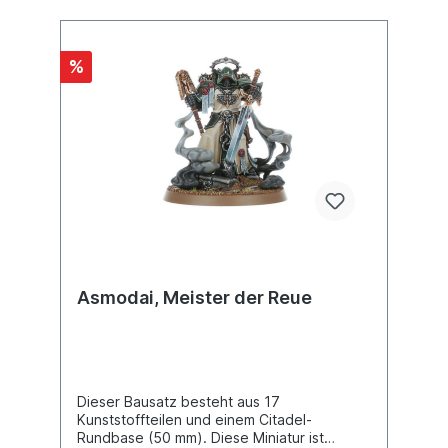
%
Asmodai, Meister der Reue
Dieser Bausatz besteht aus 17
Kunststoffteilen und einem Citadel-
Rundbase (50 mm). Diese Miniatur ist