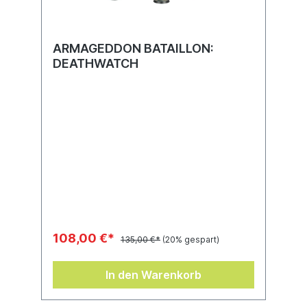
ARMAGEDDON BATAILLON:
DEATHWATCH
108,00 €*
135,00 €*
(20% gespart)
In den Warenkorb