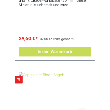
und 1x Citadel-Rundbase (50 mm). Diese
Miniatur ist unbemalt und muss
zusammengebaut werden.
29,60 €*
37,00 €*
(20% gespart)
In den Warenkorb
%