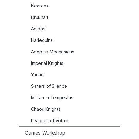
Necrons
Drukhari
Aeldari
Harlequins
Adeptus Mechanicus
Imperial Knights
Ynnari
Sisters of Silence
Militarum Tempestus
Chaos Knights
Leagues of Votann
Games Workshop