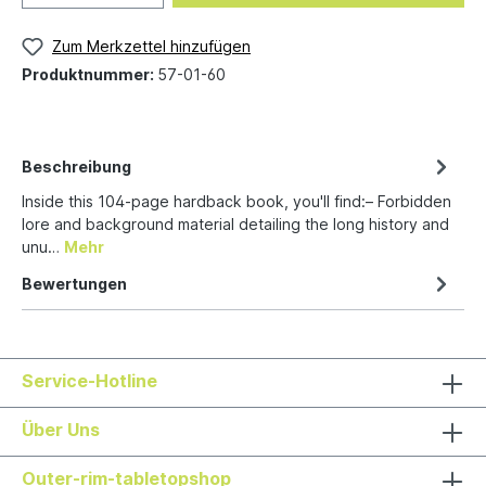
Zum Merkzettel hinzufügen
Produktnummer:
57-01-60
Beschreibung
Inside this 104-page hardback book, you'll find:– Forbidden
lore and background material detailing the long history and
unu…
Mehr
Bewertungen
Service-Hotline
Über Uns
Outer-rim-tabletopshop