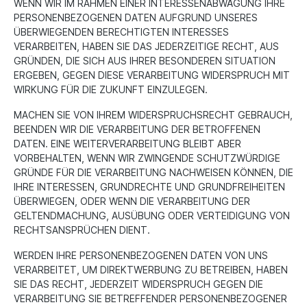
WENN WIR IM RAHMEN EINER INTERESSENABWÄGUNG IHRE
PERSONENBEZOGENEN DATEN AUFGRUND UNSERES
ÜBERWIEGENDEN BERECHTIGTEN INTERESSES
VERARBEITEN, HABEN SIE DAS JEDERZEITIGE RECHT, AUS
GRÜNDEN, DIE SICH AUS IHRER BESONDEREN SITUATION
ERGEBEN, GEGEN DIESE VERARBEITUNG WIDERSPRUCH MIT
WIRKUNG FÜR DIE ZUKUNFT EINZULEGEN.
MACHEN SIE VON IHREM WIDERSPRUCHSRECHT GEBRAUCH,
BEENDEN WIR DIE VERARBEITUNG DER BETROFFENEN
DATEN. EINE WEITERVERARBEITUNG BLEIBT ABER
VORBEHALTEN, WENN WIR ZWINGENDE SCHUTZWÜRDIGE
GRÜNDE FÜR DIE VERARBEITUNG NACHWEISEN KÖNNEN, DIE
IHRE INTERESSEN, GRUNDRECHTE UND GRUNDFREIHEITEN
ÜBERWIEGEN, ODER WENN DIE VERARBEITUNG DER
GELTENDMACHUNG, AUSÜBUNG ODER VERTEIDIGUNG VON
RECHTSANSPRÜCHEN DIENT.
WERDEN IHRE PERSONENBEZOGENEN DATEN VON UNS
VERARBEITET, UM DIREKTWERBUNG ZU BETREIBEN, HABEN
SIE DAS RECHT, JEDERZEIT WIDERSPRUCH GEGEN DIE
VERARBEITUNG SIE BETREFFENDER PERSONENBEZOGENER