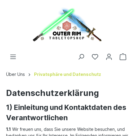
Über Uns
Privatsphäre und Datenschutz
Datenschutzerklärung
1) Einleitung und Kontaktdaten des
Verantwortlichen
1.1
Wir freuen uns, dass Sie unsere Website besuchen, und
bedanken uns für Ihr Interesse. Im Folgenden informieren wir