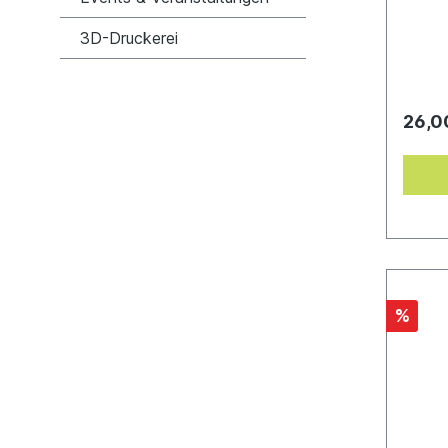
Kampfp
3D-Druckerei
26,0
%