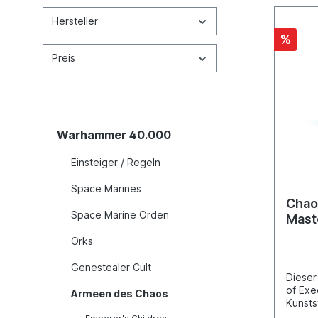
Hersteller
%
Preis
Warhammer 40.000
Einsteiger / Regeln
Space Marines
Chao
Space Marine Orden
Mast
Orks
Genestealer Cult
Dieser
of Exe
Armeen des Chaos
Kunsts
die Wa