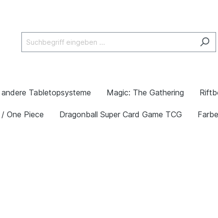
andere Tabletopsysteme
Magic: The Gathering
Rift
 / One Piece
Dragonball Super Card Game TCG
Farb