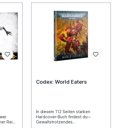
Codex: World Eaters
In diesem 112 Seiten starken
zwei
Hardcover-Buch findest du:–
ner Reihe
Gewaltstrotzendes
uellen
Hintergrundmaterial zu diesen