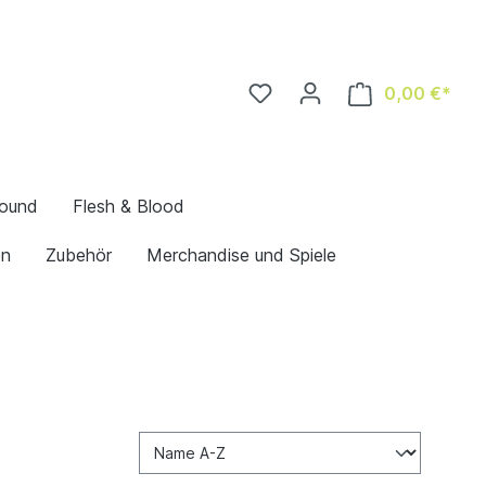
0,00 €*
bound
Flesh & Blood
en
Zubehör
Merchandise und Spiele