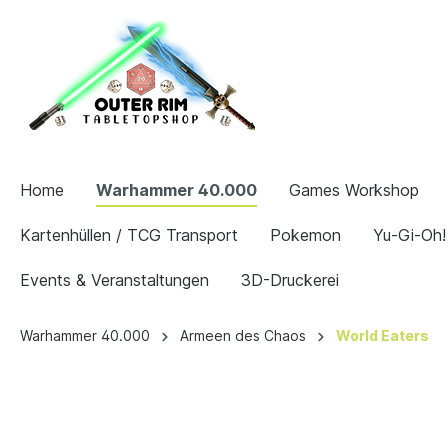
Home
Warhammer 40.000
Games Workshop
Kartenhüllen / TCG Transport
Pokemon
Yu-Gi-Oh!
Events & Veranstaltungen
3D-Druckerei
Warhammer 40.000
Armeen des Chaos
World Eaters