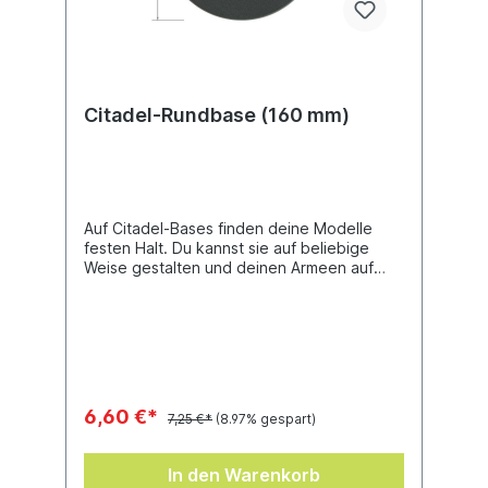
Citadel-Rundbase (160 mm)
Auf Citadel-Bases finden deine Modelle
festen Halt. Du kannst sie auf beliebige
Weise gestalten und deinen Armeen auf
diese Weise Charakter und Atmosphäre
verleihen.Dieses Set enthält ein Citadel-
Rundbase (160 mm).
6,60 €*
7,25 €*
(8.97% gespart)
In den Warenkorb