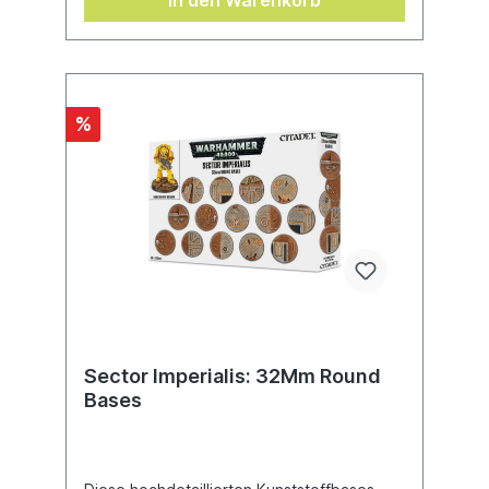
In den Warenkorb
%
Sector Imperialis: 32Mm Round
Bases