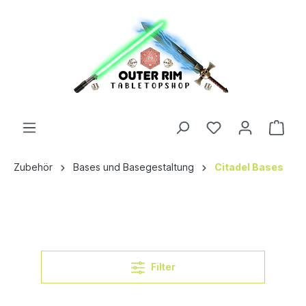
Zubehör
Bases und Basegestaltung
Citadel Bases
Filter