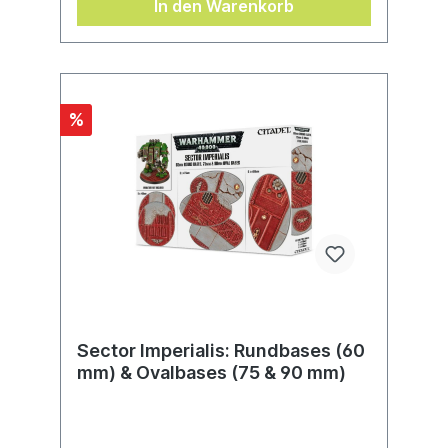
In den Warenkorb
%
Sector Imperialis: Rundbases (60
mm) & Ovalbases (75 & 90 mm)