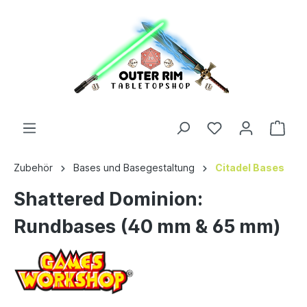
Zubehör
Bases und Basegestaltung
Citadel Bases
Shattered Dominion:
Rundbases (40 mm & 65 mm)