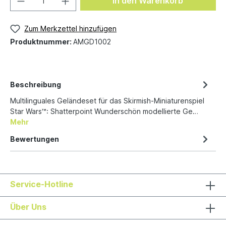
In den Warenkorb
Zum Merkzettel hinzufügen
Produktnummer:
AMGD1002
Beschreibung
Multilinguales Geländeset für das Skirmish-Miniaturenspiel
Star Wars™: Shatterpoint Wunderschön modellierte Ge…
Mehr
Bewertungen
Service-Hotline
Über Uns