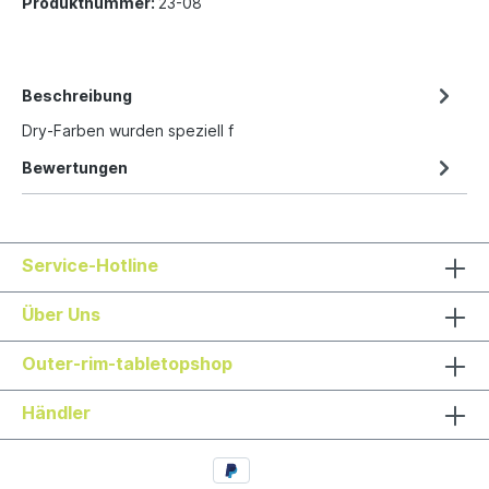
Produktnummer:
23-08
Beschreibung
Dry-Farben wurden speziell f
Bewertungen
Service-Hotline
Über Uns
Outer-rim-tabletopshop
Händler