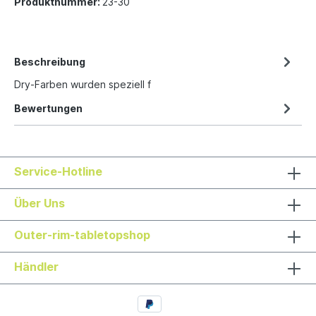
Produktnummer:
23-30
Beschreibung
Dry-Farben wurden speziell f
Bewertungen
Service-Hotline
Über Uns
Outer-rim-tabletopshop
Händler