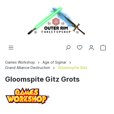
Games Workshop
Age of Sigmar
Grand Alliance Destruction
Gloomspite Gitz
Gloomspite Gitz Grots