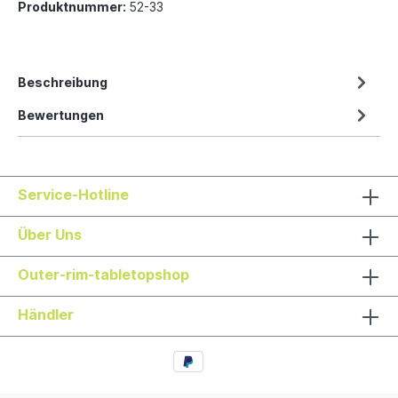
Produktnummer:
52-33
Beschreibung
Bewertungen
Service-Hotline
Über Uns
Outer-rim-tabletopshop
Händler