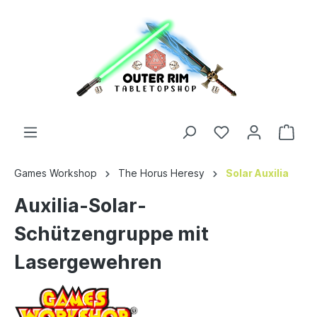
Games Workshop
The Horus Heresy
Solar Auxilia
Auxilia-Solar-
Schützengruppe mit
Lasergewehren