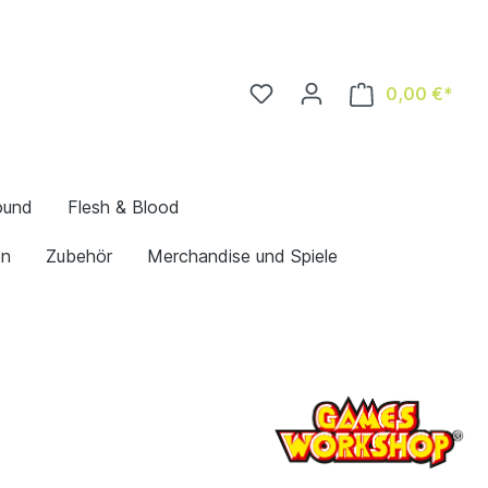
0,00 €*
ound
Flesh & Blood
en
Zubehör
Merchandise und Spiele