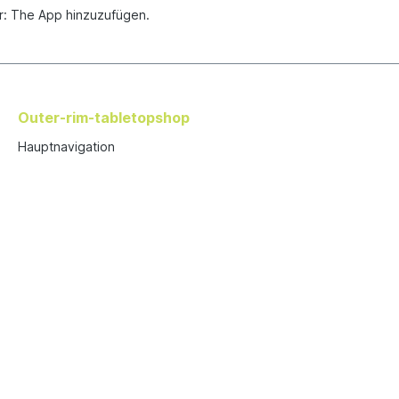
r: The App hinzuzufügen.
Outer-rim-tabletopshop
Hauptnavigation