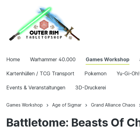
Home
Warhammer 40.000
Games Workshop
Kartenhüllen / TCG Transport
Pokemon
Yu-Gi-Oh!
Events & Veranstaltungen
3D-Druckerei
Games Workshop
Age of Sigmar
Grand Alliance Chaos
Battletome: Beasts Of C