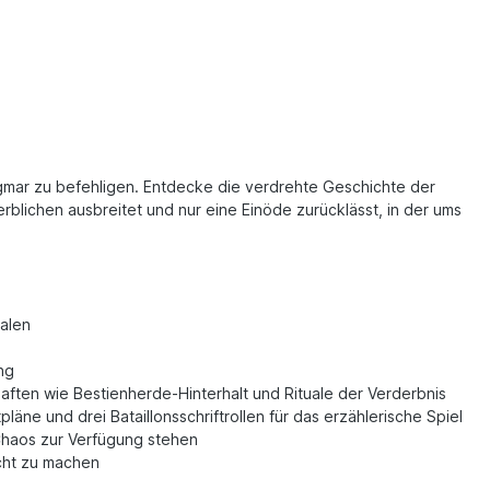
gmar zu befehligen. Entdecke die verdrehte Geschichte der
erblichen ausbreitet und nur eine Einöde zurücklässt, in der ums
ualen
ng
ften wie Bestienherde-Hinterhalt und Rituale der Verderbnis
e und drei Bataillonsschriftrollen für das erzählerische Spiel
 Chaos zur Verfügung stehen
acht zu machen