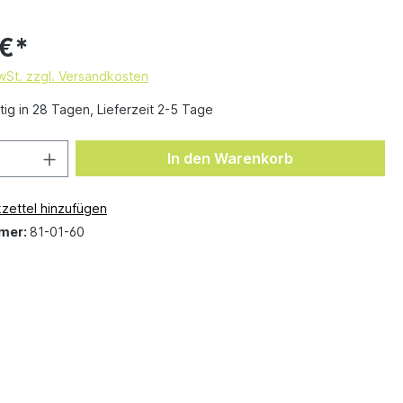
 €*
MwSt. zzgl. Versandkosten
ig in 28 Tagen, Lieferzeit 2-5 Tage
In den Warenkorb
zettel hinzufügen
mer:
81-01-60