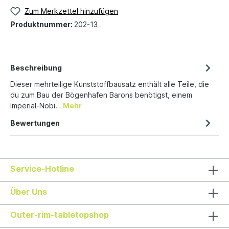
Zum Merkzettel hinzufügen
Produktnummer:
202-13
Beschreibung
Dieser mehrteilige Kunststoffbausatz enthält alle Teile, die
du zum Bau der Bögenhafen Barons benötigst, einem
Imperial-Nobi…
Mehr
Bewertungen
Service-Hotline
Über Uns
Outer-rim-tabletopshop