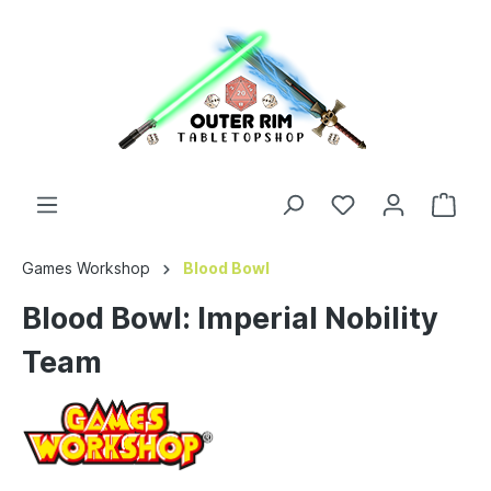
Games Workshop
Blood Bowl
Blood Bowl: Imperial Nobility
Team