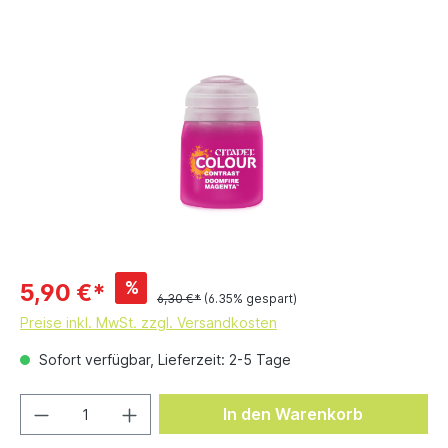
%
5,90 €*
6,30 €*
(6.35% gespart)
Preise inkl. MwSt. zzgl. Versandkosten
Sofort verfügbar, Lieferzeit: 2-5 Tage
In den Warenkorb