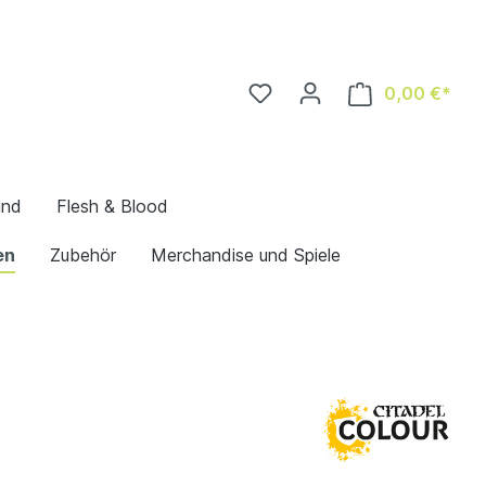
0,00 €*
und
Flesh & Blood
en
Zubehör
Merchandise und Spiele