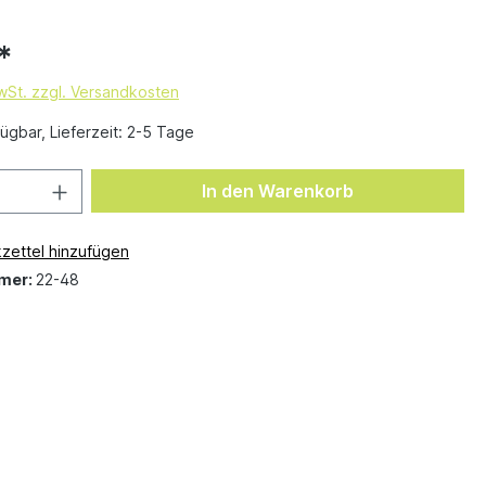
*
MwSt. zzgl. Versandkosten
ügbar, Lieferzeit: 2-5 Tage
In den Warenkorb
zettel hinzufügen
mer:
22-48