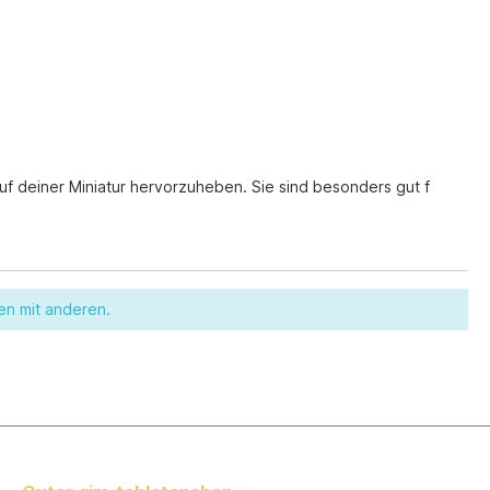
uf deiner Miniatur hervorzuheben. Sie sind besonders gut f
en mit anderen.