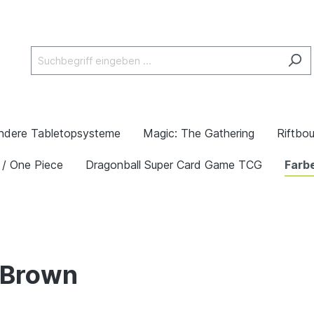
ndere Tabletopsysteme
Magic: The Gathering
Riftbo
 / One Piece
Dragonball Super Card Game TCG
Farb
 Brown