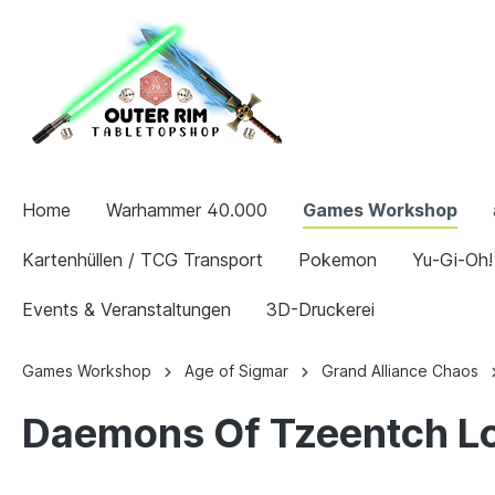
Home
Warhammer 40.000
Games Workshop
Kartenhüllen / TCG Transport
Pokemon
Yu-Gi-Oh!
Events & Veranstaltungen
3D-Druckerei
Games Workshop
Age of Sigmar
Grand Alliance Chaos
Daemons Of Tzeentch L