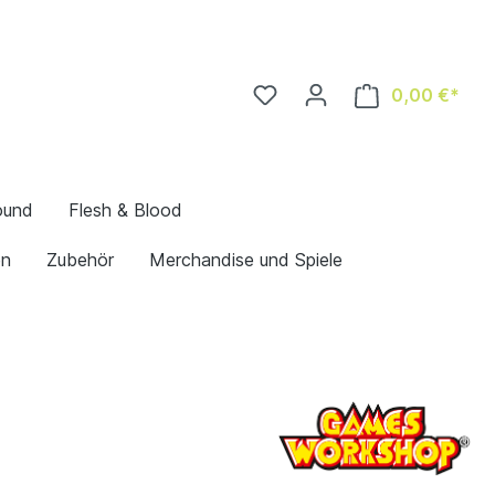
0,00 €*
ound
Flesh & Blood
en
Zubehör
Merchandise und Spiele