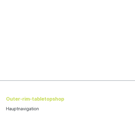
Outer-rim-tabletopshop
Hauptnavigation