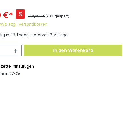
 €*
%
130,00 €*
(20% gespart)
MwSt. zzgl. Versandkosten
ig in 28 Tagen, Lieferzeit 2-5 Tage
In den Warenkorb
zettel hinzufügen
mer:
97-26