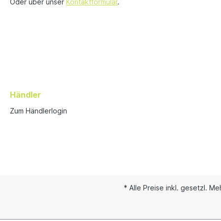
Oder über unser
Kontaktformular
.
Händler
Zum Händlerlogin
* Alle Preise inkl. gesetzl. M