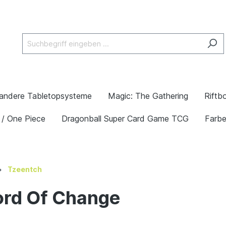
andere Tabletopsysteme
Magic: The Gathering
Riftb
 / One Piece
Dragonball Super Card Game TCG
Farb
Tzeentch
ord Of Change