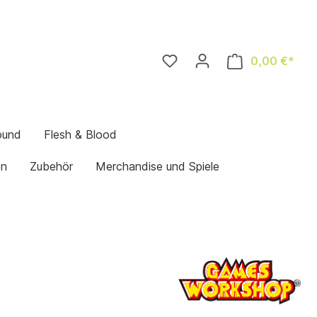
0,00 €*
ound
Flesh & Blood
en
Zubehör
Merchandise und Spiele