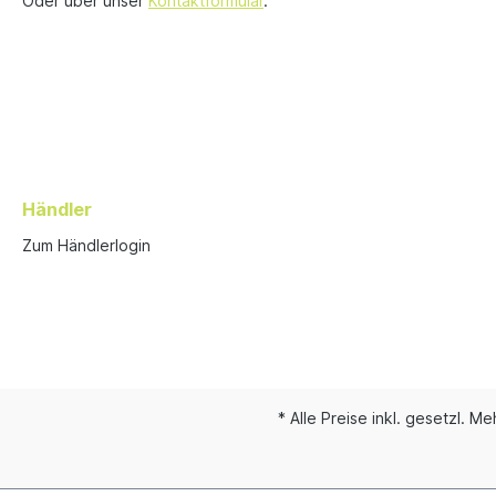
Oder über unser
Kontaktformular
.
Händler
Zum Händlerlogin
* Alle Preise inkl. gesetzl. M