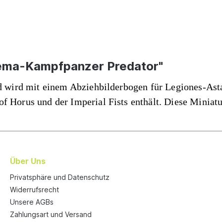
ema-Kampfpanzer Predator"
d wird mit einem Abziehbilderbogen für Legiones-Asta
of Horus und der Imperial Fists enthält. Diese Minia
Über Uns
Privatsphäre und Datenschutz
Widerrufsrecht
Unsere AGBs
Zahlungsart und Versand