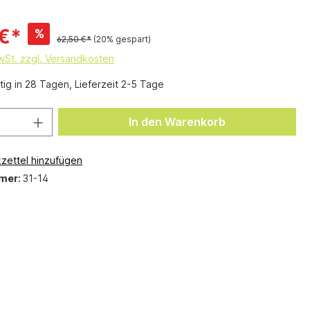
 €*
%
62,50 €*
(20% gespart)
MwSt. zzgl. Versandkosten
ig in 28 Tagen, Lieferzeit 2-5 Tage
In den Warenkorb
zettel hinzufügen
mer:
31-14