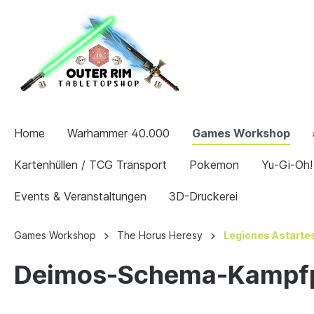
Home
Warhammer 40.000
Games Workshop
Kartenhüllen / TCG Transport
Pokemon
Yu-Gi-Oh!
Events & Veranstaltungen
3D-Druckerei
Games Workshop
The Horus Heresy
Legiones Astarte
Deimos-Schema-Kampfp