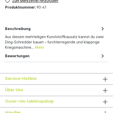
Zum Merkzettel hinzufügen
Produktnummer:
90-41
Beschreibung
Aus diesem mehrteiligen Kunststoffbausatz kannst du zwei
Ding-Schredder bauen – furchterregende und klapprige
Kriegsmaschine…
Mehr
Bewertungen
Service-Hotline
Über Uns
Outer-rim-tabletopshop
Händler