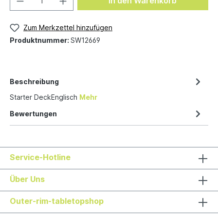
In den Warenkorb
Zum Merkzettel hinzufügen
Produktnummer:
SW12669
Beschreibung
Starter DeckEnglisch
Mehr
Bewertungen
Service-Hotline
Über Uns
Outer-rim-tabletopshop