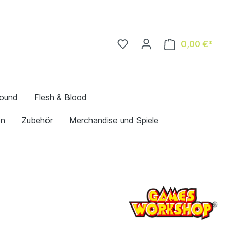
0,00 €*
bound
Flesh & Blood
en
Zubehör
Merchandise und Spiele