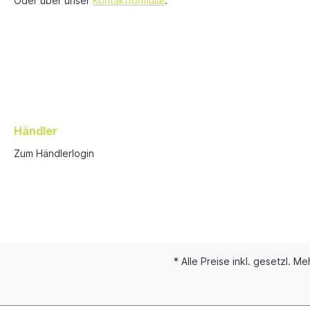
Oder über unser
Kontaktformular
.
Händler
Zum Händlerlogin
* Alle Preise inkl. gesetzl. M