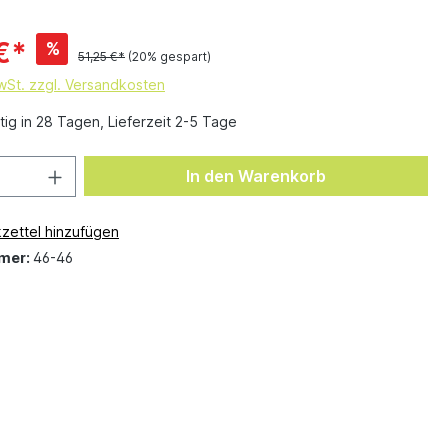
€*
%
51,25 €*
(20% gespart)
MwSt. zzgl. Versandkosten
ig in 28 Tagen, Lieferzeit 2-5 Tage
In den Warenkorb
zettel hinzufügen
mer:
46-46