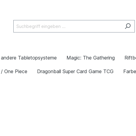
andere Tabletopsysteme
Magic: The Gathering
Rift
 / One Piece
Dragonball Super Card Game TCG
Farb