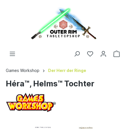
Games Workshop
Der Herr der Ringe
Héra™, Helms™ Tochter