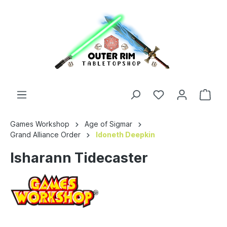
Games Workshop
Age of Sigmar
Grand Alliance Order
Idoneth Deepkin
Isharann Tidecaster