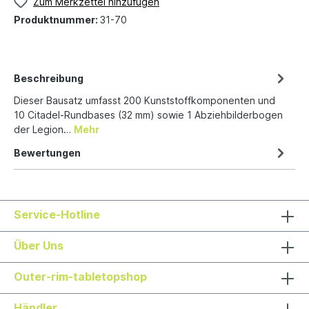
Zum Merkzettel hinzufügen
Produktnummer:
31-70
Beschreibung
Dieser Bausatz umfasst 200 Kunststoffkomponenten und
10 Citadel-Rundbases (32 mm) sowie 1 Abziehbilderbogen
der Legion…
Mehr
Bewertungen
Service-Hotline
Über Uns
Outer-rim-tabletopshop
Händler