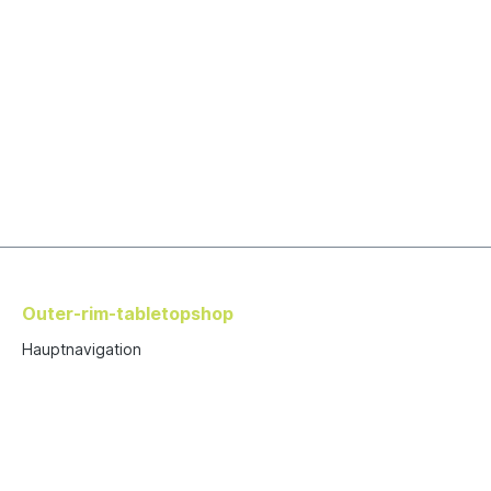
Outer-rim-tabletopshop
Hauptnavigation