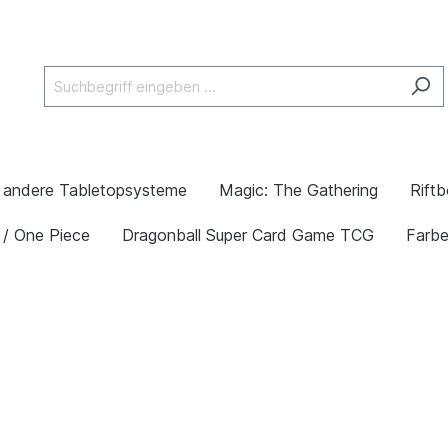
andere Tabletopsysteme
Magic: The Gathering
Rift
 / One Piece
Dragonball Super Card Game TCG
Farb