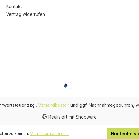
Kontakt
Vertrag widerrufen
ehrwertsteuer zzgl.
Versandkosten
und ggf. Nachnahmegebühren, w
Realisiert mit Shopware
Nur technis
ieten zu können.
Mehr Informationen ...