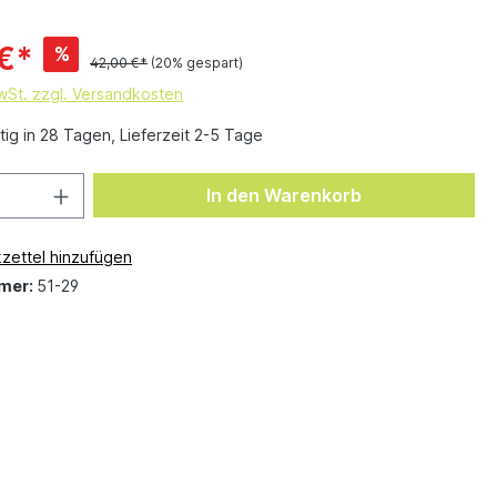
€*
%
42,00 €*
(20% gespart)
MwSt. zzgl. Versandkosten
ig in 28 Tagen, Lieferzeit 2-5 Tage
In den Warenkorb
zettel hinzufügen
mer:
51-29