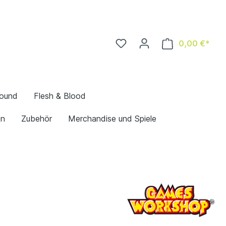
0,00 €*
bound
Flesh & Blood
en
Zubehör
Merchandise und Spiele