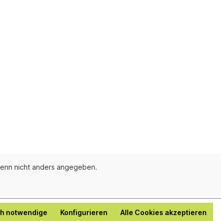
enn nicht anders angegeben.
ch notwendige
Konfigurieren
Alle Cookies akzeptieren