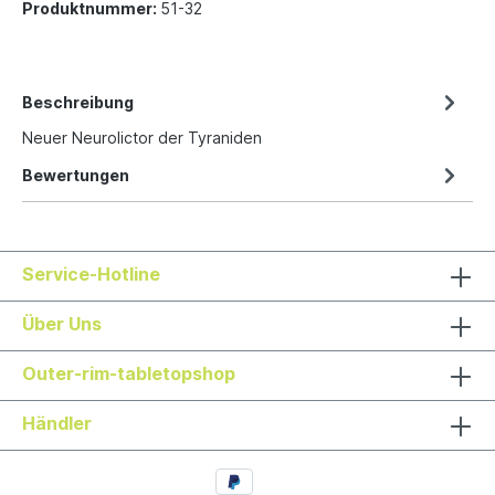
Produktnummer:
51-32
Beschreibung
Neuer Neurolictor der Tyraniden
Bewertungen
Service-Hotline
Über Uns
Outer-rim-tabletopshop
Händler