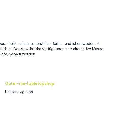
ss steht auf seinem brutalen Reittier und ist entweder mit
ödlich. Der Maw-krusha verfügt über eine alternative Maske
 Gork, gebaut werden.
Outer-rim-tabletopshop
Hauptnavigation