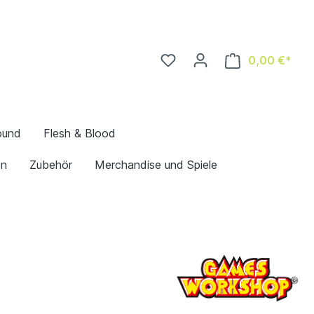
0,00 €*
ound
Flesh & Blood
en
Zubehör
Merchandise und Spiele