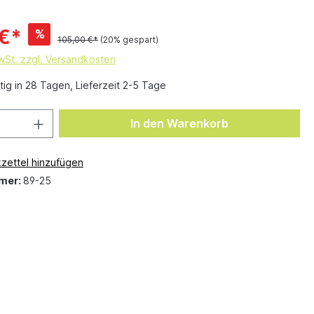
 €*
%
105,00 €*
(20% gespart)
MwSt. zzgl. Versandkosten
ig in 28 Tagen, Lieferzeit 2-5 Tage
In den Warenkorb
zettel hinzufügen
mer:
89-25