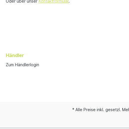
Oder über unser
Kontaktformular
.
Händler
Zum Händlerlogin
* Alle Preise inkl. gesetzl. M