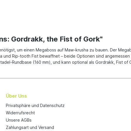
s: Gordrakk, the Fist of Gork"
u benötigst, um einen Megaboss auf Maw-krusha zu bauen. Der Megabo
und Rip-tooth Fist bewaffnet – beide Optionen sind angemessen t
Citadel-Rundbase (160 mm), und kann optional als Gordrakk, Fist of
Über Uns
Privatsphäre und Datenschutz
Widerrufsrecht
Unsere AGBs
Zahlungsart und Versand