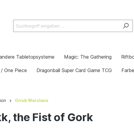
andere Tabletopsysteme
Magic: The Gathering
Riftb
 / One Piece
Dragonball Super Card Game TCG
Farb
ion
Orruk Warclans
, the Fist of Gork