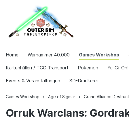
Home
Warhammer 40.000
Games Workshop
Kartenhüllen / TCG Transport
Pokemon
Yu-Gi-Oh!
Events & Veranstaltungen
3D-Druckerei
Games Workshop
Age of Sigmar
Grand Alliance Destruct
Orruk Warclans: Gordrakk