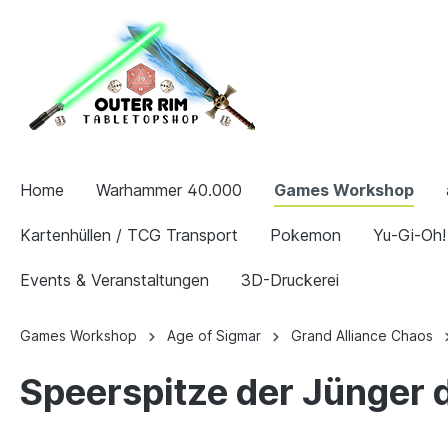
Home
Warhammer 40.000
Games Workshop
Kartenhüllen / TCG Transport
Pokemon
Yu-Gi-Oh!
Events & Veranstaltungen
3D-Druckerei
Games Workshop
Age of Sigmar
Grand Alliance Chaos
Speerspitze der Jünger 