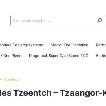
andere Tabletopsysteme
Magic: The Gathering
Riftb
 / One Piece
Dragonball Super Card Game TCG
Farb
Tzeentch
des Tzeentch – Tzaangor-