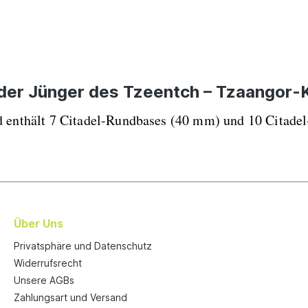
der Jünger des Tzeentch – Tzaangor-
und enthält 7 Citadel-Rundbases (40 mm) und 10 Citad
Über Uns
Privatsphäre und Datenschutz
Widerrufsrecht
Unsere AGBs
Zahlungsart und Versand