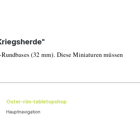
Kriegsherde"
el-Rundbases (32 mm). Diese Miniaturen müssen
Outer-rim-tabletopshop
Hauptnavigation