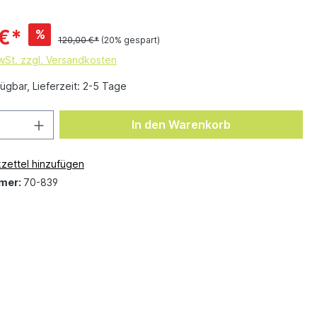
 €*
%
120,00 €*
(20% gespart)
MwSt. zzgl. Versandkosten
ügbar, Lieferzeit: 2-5 Tage
In den Warenkorb
zettel hinzufügen
mer:
70-839