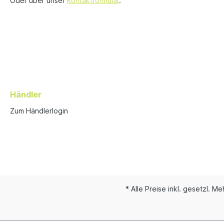
Oder über unser
Kontaktformular
.
Händler
Zum Händlerlogin
* Alle Preise inkl. gesetzl. M